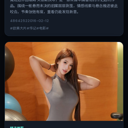
品。围绕一桩悬而未决的旧案层层剥茧，情感线索与悬念推进彼此
咬合。节奏张弛有度，重看仍能发现新意。
4864
252
2016-02-12
#欧美大片#传记#电影#