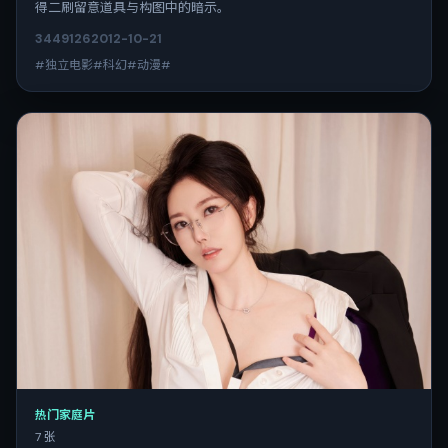
得二刷留意道具与构图中的暗示。
3449
126
2012-10-21
#独立电影#科幻#动漫#
热门家庭片
7 张