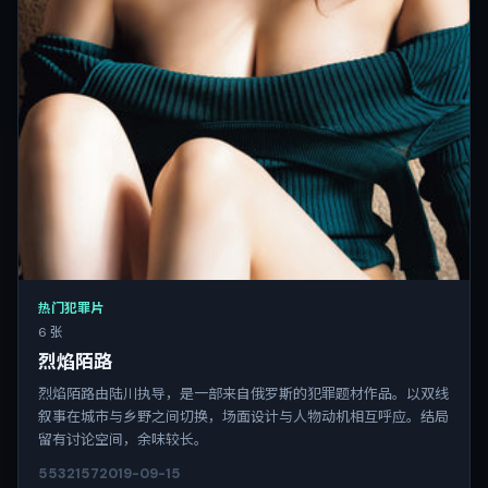
热门犯罪片
6 张
烈焰陌路
烈焰陌路由陆川执导，是一部来自俄罗斯的犯罪题材作品。以双线
叙事在城市与乡野之间切换，场面设计与人物动机相互呼应。结局
留有讨论空间，余味较长。
5532
157
2019-09-15