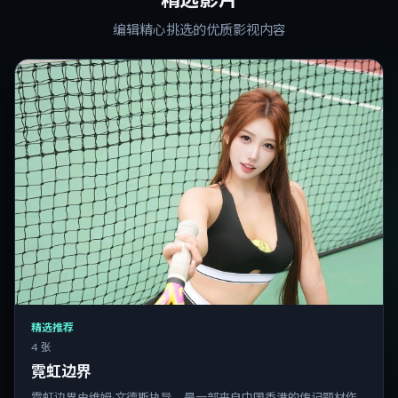
编辑精心挑选的优质影视内容
精选推荐
4 张
霓虹边界
霓虹边界由维姆·文德斯执导，是一部来自中国香港的传记题材作