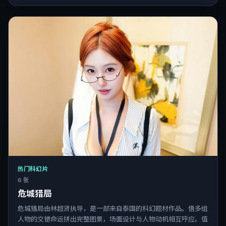
热门科幻片
6 张
危城猎局
危城猎局由林超贤执导，是一部来自泰国的科幻题材作品。借多组
人物的交错命运拼出完整图景，场面设计与人物动机相互呼应。值