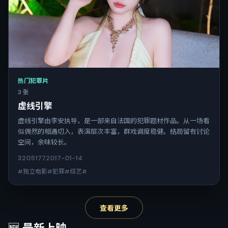
热门犯罪片
3 张
虚线引擎
虚线引擎由李安执导，是一部来自法国的犯罪题材作品。从一场看
似偶然的相遇切入，表演层次丰富，群戏调度稳健。结局留有讨论
空间，余味较长。
3205
177
2017-01-14
#独立电影#犯罪#综艺#
查看更多