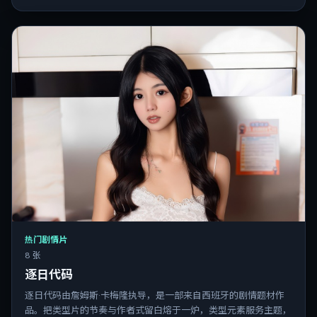
热门剧情片
8 张
逐日代码
逐日代码由詹姆斯·卡梅隆执导，是一部来自西班牙的剧情题材作
品。把类型片的节奏与作者式留白熔于一炉，类型元素服务主题，