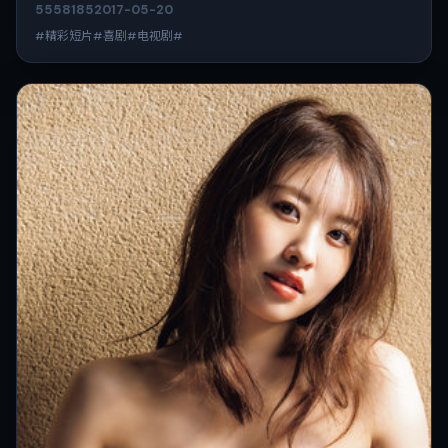
5558
185
2017-05-20
#精彩短片#喜剧#电视剧#