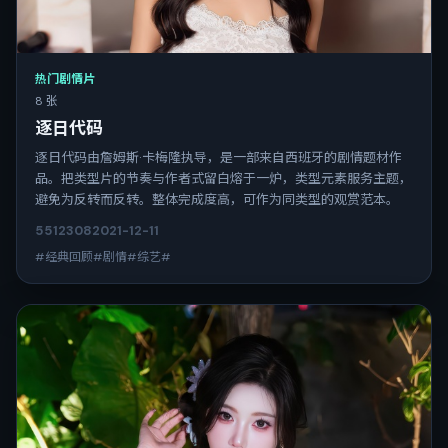
热门剧情片
8 张
逐日代码
逐日代码由詹姆斯·卡梅隆执导，是一部来自西班牙的剧情题材作
品。把类型片的节奏与作者式留白熔于一炉，类型元素服务主题，
避免为反转而反转。整体完成度高，可作为同类型的观赏范本。
5512
308
2021-12-11
#经典回顾#剧情#综艺#