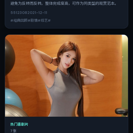
避免为反转而反转。整体完成度高，可作为同类型的观赏范本。
5512
308
2021-12-11
#经典回顾#剧情#综艺#
热门喜剧片
7 张