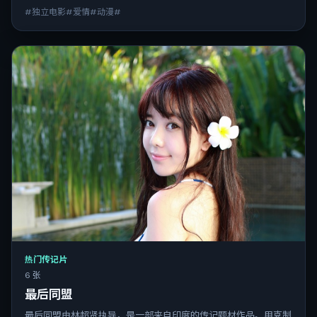
#独立电影#爱情#动漫#
热门传记片
6 张
最后同盟
最后同盟由林超贤执导，是一部来自印度的传记题材作品。用克制