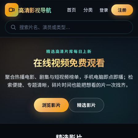
高清影视导航
首页
分类
登录
注册
精选高清片库每日上新
在线视频免费观看
聚合热播电影、剧集与短视频榜单，手机电脑即点即播；检
索便捷、专题清晰，碎片时间也能把想看的片一次找齐。
浏览影片
精选影片
精选影片