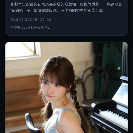
克制写实的镜头记录风暴前后的众生相，影像气质统一，色调随剧
情冷暖迁移。整体完成度高，可作为同类型的观赏范本。
5442
216
2025-07-23
#欧美大片#战争#综艺#