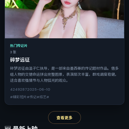
热门传记片
3 张
碎梦远征
碎梦远征由温子仁执导，是一部来自墨西哥的传记题材作品。借多
组人物的交错命运拼出完整图景，表演层次丰富，群戏调度稳健。
适合喜欢强情节与人物弧光的观众。
4249
287
2025-06-10
#精彩短片#传记#综艺#
查看更多