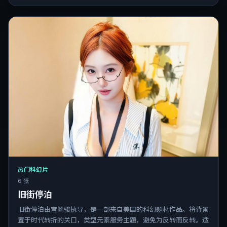
热门科幻片
6 张
旧街停泊
旧街停泊由宫崎骏执导，是一部来自美国的科幻题材作品。将背景
置于时代转折的关口，类型元素服务主题，避免为反转而反转。适