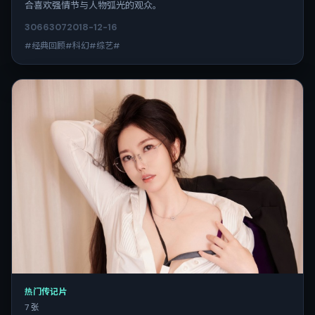
合喜欢强情节与人物弧光的观众。
3066
307
2018-12-16
#经典回顾#科幻#综艺#
热门传记片
7 张