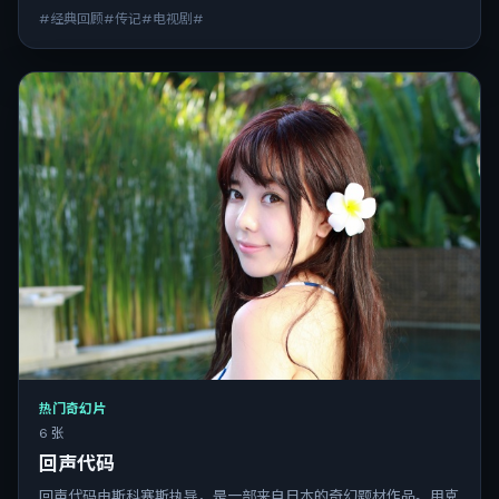
#经典回顾#传记#电视剧#
热门奇幻片
6 张
回声代码
回声代码由斯科塞斯执导，是一部来自日本的奇幻题材作品。用克