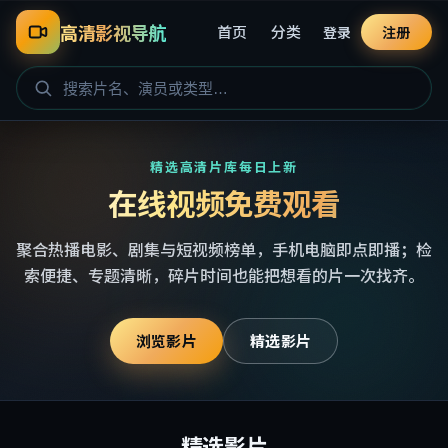
高清影视导航
首页
分类
登录
注册
精选高清片库每日上新
在线视频免费观看
聚合热播电影、剧集与短视频榜单，手机电脑即点即播；检
索便捷、专题清晰，碎片时间也能把想看的片一次找齐。
浏览影片
精选影片
精选影片