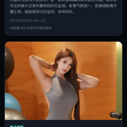
写实的镜头记录风暴前后的众生相，影像气质统一，色调随剧情冷
暖迁移。结局留有讨论空间，余味较长。
5112
116
2016-05-22
#欧美大片#动作#电视剧#