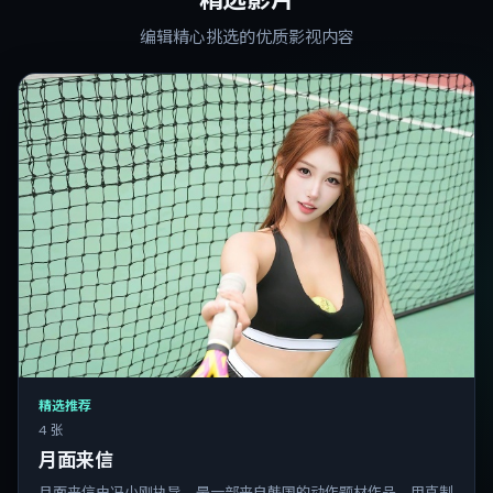
编辑精心挑选的优质影视内容
精选推荐
4 张
月面来信
月面来信由冯小刚执导，是一部来自韩国的动作题材作品。用克制