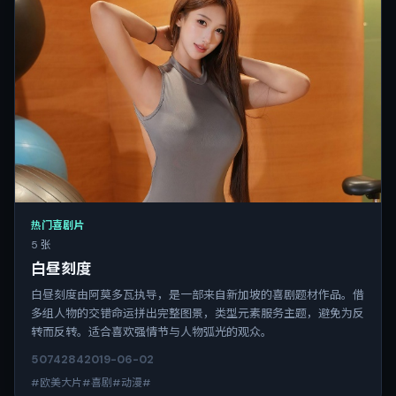
热门喜剧片
5 张
白昼刻度
白昼刻度由阿莫多瓦执导，是一部来自新加坡的喜剧题材作品。借
多组人物的交错命运拼出完整图景，类型元素服务主题，避免为反
转而反转。适合喜欢强情节与人物弧光的观众。
5074
284
2019-06-02
#欧美大片#喜剧#动漫#