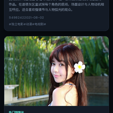
作品。在道德灰区里试探每个角色的底线，场面设计与人物动机相
互呼应。适合喜欢强情节与人物弧光的观众。
5498
242
2021-08-02
#独立电影#动漫#电视剧#
热门惊悚片