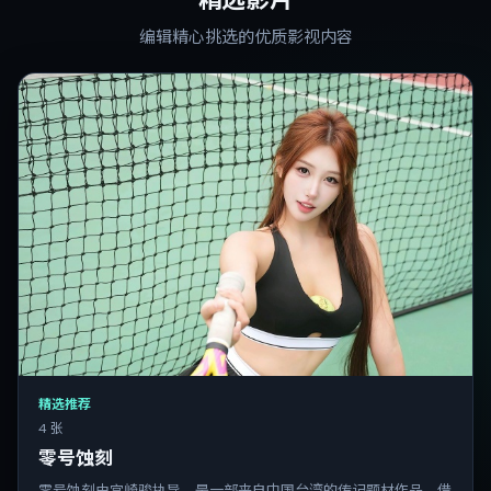
编辑精心挑选的优质影视内容
精选推荐
4 张
零号蚀刻
零号蚀刻由宫崎骏执导，是一部来自中国台湾的传记题材作品。借