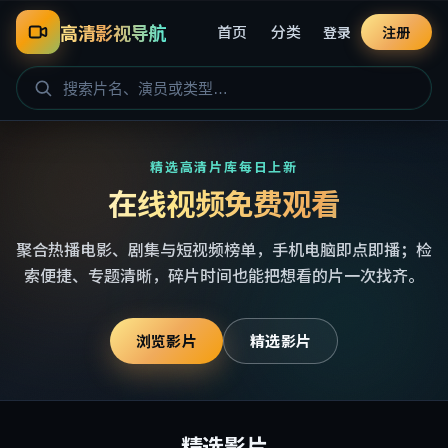
高清影视导航
首页
分类
登录
注册
精选高清片库每日上新
在线视频免费观看
聚合热播电影、剧集与短视频榜单，手机电脑即点即播；检
索便捷、专题清晰，碎片时间也能把想看的片一次找齐。
浏览影片
精选影片
精选影片