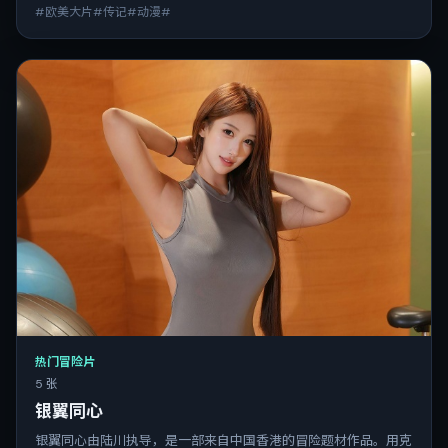
#欧美大片#传记#动漫#
热门冒险片
5 张
银翼同心
银翼同心由陆川执导，是一部来自中国香港的冒险题材作品。用克