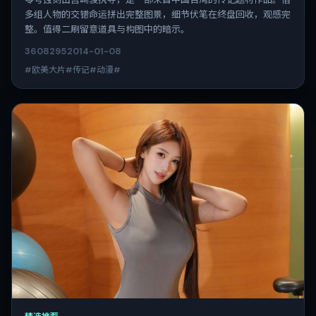
多组人物的交错命运拼出完整图景，细节伏笔在终盘回收，观感完
整。值得二刷留意道具与构图中的暗示。
3608
295
2014-01-08
#欧美大片#传记#动漫#